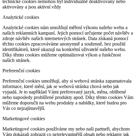
technické cookies nemohou být individuálně deaktivovány nebo
aktivovány a jsou aktivní vždy
Analytické cookies
Analytické cookies nám umožňují měření výkonu našeho webu a
našich reklamních kampaní. Jejich pomocí určujeme počet návštěv a
zdroje návštěv našich internetových stránek. Data získaná pomocí
těchto cookies zpracováváme anonymně a souhrnně, bez použití
identifikátorů, které ukazují na konkrétní uživatelé našeho webu.
Díky těmto cookies můžeme optimalizovat výkon a funkčnost
našich stránek.
Preferenční cookies
Preferenční cookies umožňují, aby si webová stránka zapamatovala
informace, které mění, jak se webová stránka chová nebo jak
vypadá. Je to například Vámi preferovaný jazyk, měna, oblíbené
nebo naposledy prohlížené produkty apod. Díky těmto cookies Vám
můžeme doporučit na webu produkty a nabídky, které budou pro
Vás co nejzajímavější.
Marketingové cookies
Marketingové cookies používáme my nebo naši partneři, abychom
Vám dokázali zobrazit co nejrelevantnější obsah nebo reklamy jak