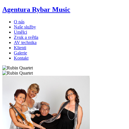
Agentura Rybar Music
O nás
Naše služby
Umělci
Zvuk a světla
AV technika
Klienti
Galerie
Kontakt