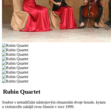
Rubin Quartet
Soubor s netradičním nástrojovým obsazením dvoje housle, kytara
a violoncello zahájil svou činnost v roce 1999.