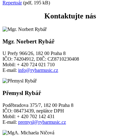
Repertoár
(pdf, 195 kB)
Kontaktujte nás
Mgr. Norbert Rybář
U Prefy 966/26, 182 00 Praha 8
IČO: 74204912, DIČ: CZ8710230408
Mobil: + 420 724 021 710
E-mail:
info@rybarmusic.cz
Přemysl Rybář
Poděbradova 375/7, 182 00 Praha 8
IČO: 08473439, neplátce DPH
Mobil: + 420 702 142 431
E-mail:
premysl@rybarmusic.cz