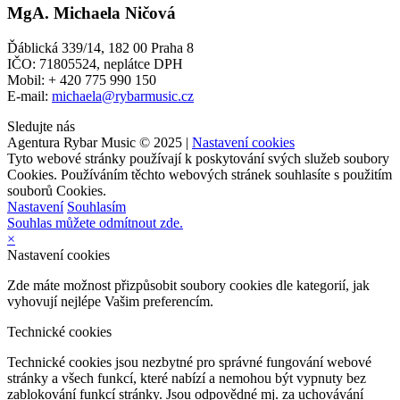
MgA. Michaela Ničová
Ďáblická 339/14, 182 00 Praha 8
IČO: 71805524, neplátce DPH
Mobil: + 420 775 990 150
E-mail:
michaela@rybarmusic.cz
Sledujte nás
Agentura Rybar Music © 2025 |
Nastavení cookies
Tyto webové stránky používají k poskytování svých služeb soubory
Cookies. Používáním těchto webových stránek souhlasíte s použitím
souborů Cookies.
Nastavení
Souhlasím
Souhlas můžete odmítnout zde.
×
Nastavení cookies
Zde máte možnost přizpůsobit soubory cookies dle kategorií, jak
vyhovují nejlépe Vašim preferencím.
Technické cookies
Technické cookies jsou nezbytné pro správné fungování webové
stránky a všech funkcí, které nabízí a nemohou být vypnuty bez
zablokování funkcí stránky. Jsou odpovědné mj. za uchovávání