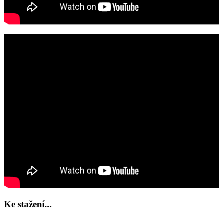
Ke stažení...