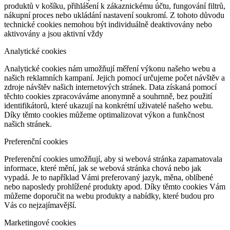
produktů v košíku, přihlášení k zákaznickému účtu, fungování filtrů,
nákupní proces nebo ukládání nastavení soukromí. Z tohoto důvodu
technické cookies nemohou být individuálně deaktivovány nebo
aktivovány a jsou aktivní vždy
Analytické cookies
Analytické cookies nám umožňují měření výkonu našeho webu a
našich reklamních kampaní. Jejich pomocí určujeme počet návštěv a
zdroje návštěv našich internetových stránek. Data získaná pomocí
těchto cookies zpracováváme anonymně a souhrnně, bez použití
identifikátorů, které ukazují na konkrétní uživatelé našeho webu.
Díky těmto cookies můžeme optimalizovat výkon a funkčnost
našich stránek.
Preferenční cookies
Preferenční cookies umožňují, aby si webová stránka zapamatovala
informace, které mění, jak se webová stránka chová nebo jak
vypadá. Je to například Vámi preferovaný jazyk, měna, oblíbené
nebo naposledy prohlížené produkty apod. Díky těmto cookies Vám
můžeme doporučit na webu produkty a nabídky, které budou pro
Vás co nejzajímavější.
Marketingové cookies